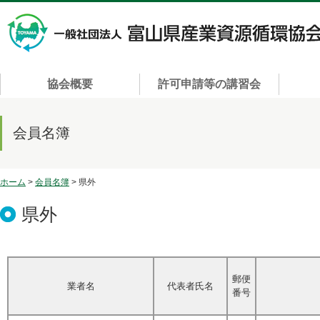
協会概要
許可申請等の講習会
会員名簿
ホーム
>
会員名簿
> 県外
県外
郵便
業者名
代表者氏名
番号