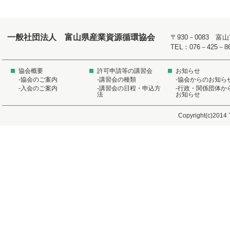
一般社団法人 富山県産業資源循環協会
〒930－0083 
TEL：076－425－8
協会概要
許可申請等の講習会
お知らせ
-協会のご案内
-講習会の種類
-協会からのお知ら
-入会のご案内
-講習会の日程・申込方
-行政・関係団体か
法
お知らせ
Copyright(c)2014 