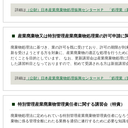
詳細は
（公財）日本産業廃棄物処理振興センターＨＰ 「処理業（
産業廃棄物又は特別管理産業廃棄物処理業の許可申請に
廃棄物処理法に基づき、業の許可を既に受けており、許可の期限が到
新を受けようとする方を対象に、産業廃棄物の適正な処理を行うため
だくことを目的としています。 なお、更新講習会は産業廃棄物処理に
した講習科目となっておりますので、初めて受講される方は新規講習
詳細は
（公財）日本産業廃棄物処理振興センターＨＰ 「処理業（
特別管理産業廃棄物管理責任者に関する講習会（特責）
廃棄物処理法に定められている特別管理産業廃棄物管理責任者になろ
棄物に係る管理全般にわたる業務を適切に遂行するために必要な知識