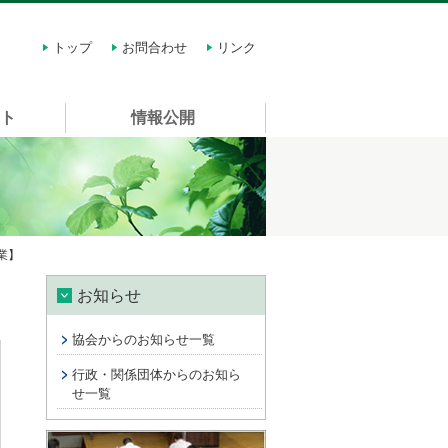
トップ
お問合わせ
リンク
スト
情報公開
業】
お知らせ
協会からのお知らせ一覧
行政・関係団体からのお知ら
せ一覧
講習会情報 許可申請に関する