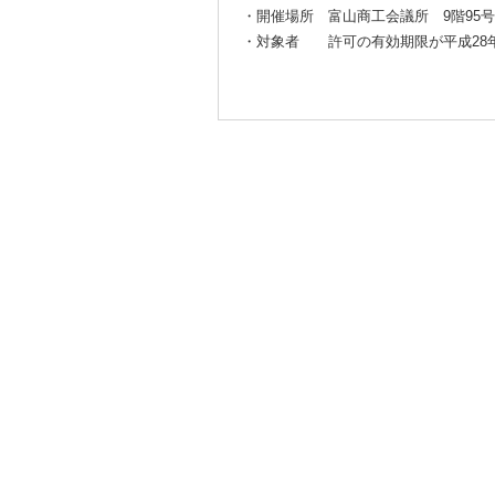
・開催場所 富山商工会議所 9階95
・対象者 許可の有効期限が平成28年
ああああああ