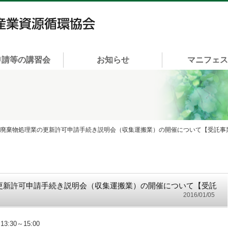
一般社団法人 富山県産業資源循環協会
申請等の講習会
お知らせ
マニフェ
業廃棄物処理業の更新許可申請手続き説明会（収集運搬業）の開催について【受託事
更新許可申請手続き説明会（収集運搬業）の開催について【受託
2016/01/05
30～15:00