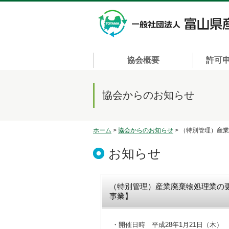
協会概要
許可
協会からのお知らせ
ホーム
>
協会からのお知らせ
> （特別管理）産
お知らせ
（特別管理）産業廃棄物処理業の
事業】
・開催日時 平成28年1月21日（木） 13: