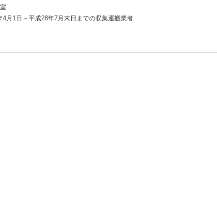
号室
4月1日～平成28年7月末日までの収集運搬業者