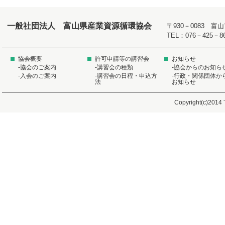
一般社団法人 富山県産業資源循環協会
〒930－0083 
TEL：076－425－8
協会概要
許可申請等の講習会
お知らせ
-協会のご案内
-講習会の種類
-協会からのお知ら
-入会のご案内
-講習会の日程・申込方
-行政・関係団体か
法
お知らせ
Copyright(c)2014 