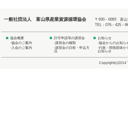
一般社団法人 富山県産業資源循環協会
〒930－0083 
TEL：076－425－8
協会概要
許可申請等の講習会
お知らせ
-協会のご案内
-講習会の種類
-協会からのお知ら
-入会のご案内
-講習会の日程・申込方
-行政・関係団体か
法
お知らせ
Copyright(c)2014 