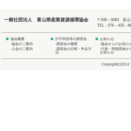
一般社団法人 富山県産業資源循環協会
〒930－0083 
TEL：076－425－8
協会概要
許可申請等の講習会
お知らせ
-協会のご案内
-講習会の種類
-協会からのお知ら
-入会のご案内
-講習会の日程・申込方
-行政・関係団体か
法
お知らせ
Copyright(c)2014 