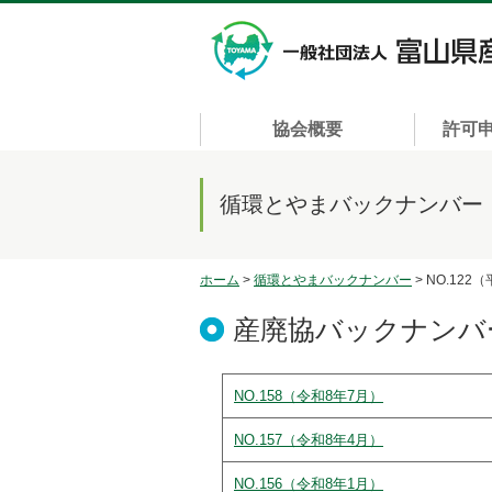
協会概要
許可
循環とやまバックナンバー
ホーム
>
循環とやまバックナンバー
> NO.122
産廃協バックナンバ
NO.158（令和8年7月）
NO.157（令和8年4月）
NO.156（令和8年1月）