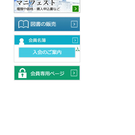
図書の販売
会員名簿
入会のご案内
会員専用ページ