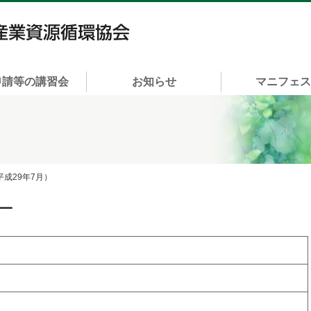
一般社団法人 富山県産業資源循環協会
申請等の講習会
お知らせ
マニフェ
（平成29年7月）
ー