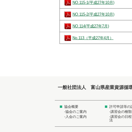
NO.115-1(平成27年10月)
NO.115-2(平成27年10月)
NO.114(平成27年7月)
No.113（平成27年4月）
一般社団法人 富山県産業資源循
協会概要
許可申請等の
-協会のご案内
-講習会の種類
-入会のご案内
-講習会の日
法