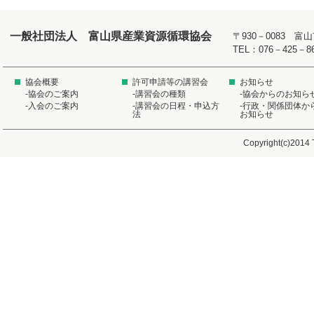
一般社団法人 富山県産業資源循環協会
〒930－0083 
TEL：076－425－8
協会概要
許可申請等の講習会
お知らせ
-協会のご案内
-講習会の種類
-協会からのお知ら
-入会のご案内
-講習会の日程・申込方
-行政・関係団体か
法
お知らせ
Copyright(c)2014 