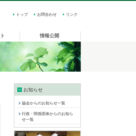
トップ
お問合わせ
リンク
スト
情報公開
お知らせ
協会からのお知らせ一覧
行政・関係団体からのお知ら
せ一覧
講習会情報 許可申請に関する