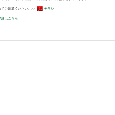
てご応募ください。>>
チラシ
詳細はこちら