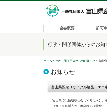
協会概要
許可
行政・関係団体からのお知
ホーム
>
行政・関係団体からのお知らせ
> 富山
お知らせ
富山県認定リサイクル製品・エコ
富山県では循環型社会づくりに向け、
リサイクル製品や、廃棄物の減量化・