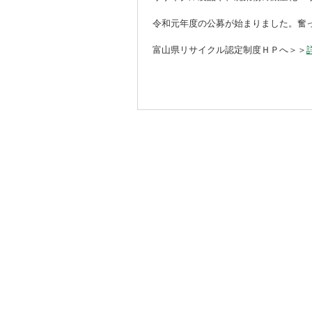
令和元年度の公募が始まりました。奮っ
富山県リサイクル認定制度ＨＰへ＞＞