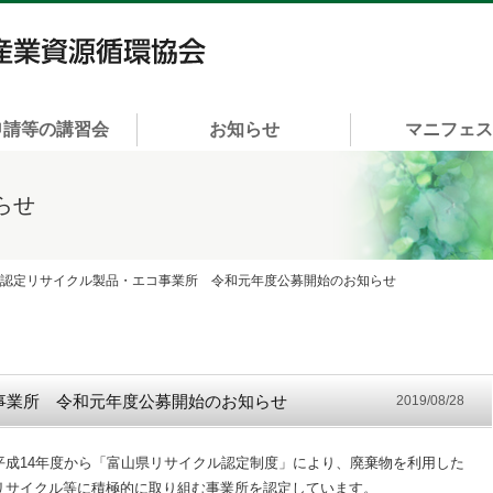
一般社団法人 富山県産業資源循環協会
申請等の講習会
お知らせ
マニフェ
らせ
県認定リサイクル製品・エコ事業所 令和元年度公募開始のお知らせ
事業所 令和元年度公募開始のお知らせ
2019/08/28
平成14年度から「富山県リサイクル認定制度」により、廃棄物を利用した
リサイクル等に積極的に取り組む事業所を認定しています。