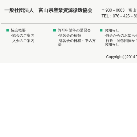
一般社団法人 富山県産業資源循環協会
〒930－0083 
TEL：076－425－8
協会概要
許可申請等の講習会
お知らせ
-協会のご案内
-講習会の種類
-協会からのお知ら
-入会のご案内
-講習会の日程・申込方
-行政・関係団体か
法
お知らせ
Copyright(c)2014 