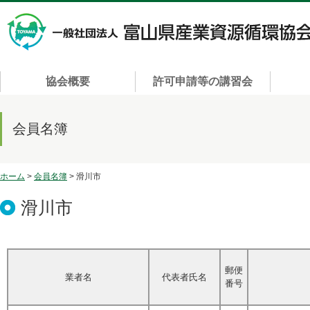
協会概要
許可申請等の講習会
会員名簿
ホーム
>
会員名簿
> 滑川市
滑川市
郵便
業者名
代表者氏名
番号