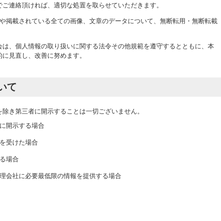
でご連絡頂ければ、適切な処置を取らせていただきます。
用や掲載されている全ての画像、文章のデータについて、無断転用・無断転載
会は、個人情報の取り扱いに関する法令その他規範を遵守するとともに、本
的に見直し、改善に努めます。
いて
を除き第三者に開示することは一切ございません。
に開示する場合
を受けた場合
る場合
理会社に必要最低限の情報を提供する場合