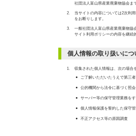
社団法人富山県産業廃棄物協会ま
当サイトの内容については2次利
をお断りします。
一般社団法人富山県産業廃棄物協
サイト利用ポリシーの内容を継続
個人情報の取り扱いにつ
収集された個人情報は、次の場合
ご了解いただいたうえで第三者
公的機関から法令に基づく照会
サーバー等の保守管理業務をす
個人情報保護を誓約した保守管
不正アクセス等の原因調査