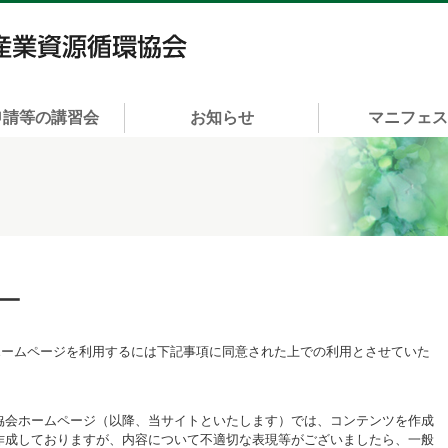
一般社団法人 富山県産業資源循環協会
申請等の講習会
お知らせ
マニフェ
ー
ホームページを利用するには下記事項に同意された上での利用とさせていた
協会ホームページ（以降、当サイトといたします）では、コンテンツを作成
作成しておりますが、内容について不適切な表現等がございましたら、一般