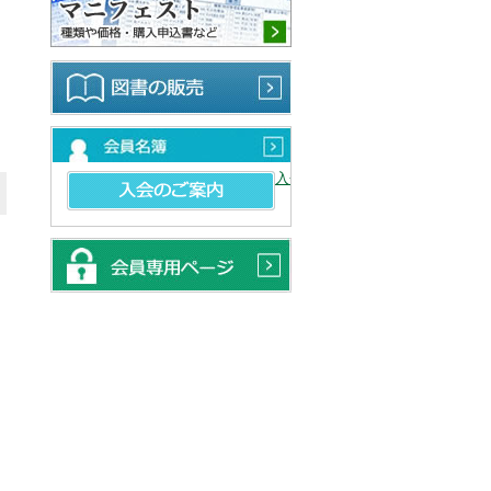
図書の販売
会員名簿
入会のご案内
会員専用ページ