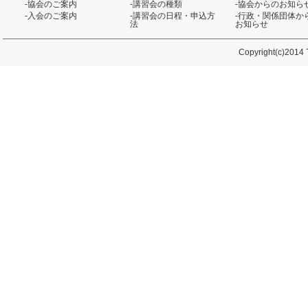
-協会のご案内
-講習会の種類
-協会からのお知ら
-入会のご案内
-講習会の日程・申込方
-行政・関係団体か
法
お知らせ
Copyright(c)2014 