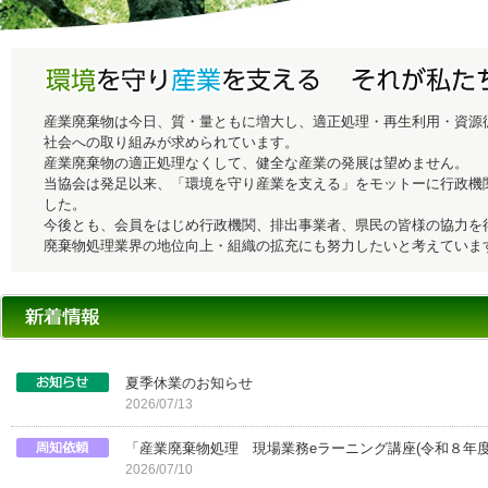
産業廃棄物は今日、質・量ともに増大し、適正処理・再生利用・資源
社会への取り組みが求められています。
産業廃棄物の適正処理なくして、健全な産業の発展は望めません。
当協会は発足以来、「環境を守り産業を支える」をモットーに行政機
した。
今後とも、会員をはじめ行政機関、排出事業者、県民の皆様の協力を
廃棄物処理業界の地位向上・組織の拡充にも努力したいと考えていま
夏季休業のお知らせ
2026/07/13
「産業廃棄物処理 現場業務eラーニング講座(令和８年度
2026/07/10