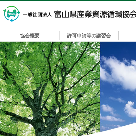
協会概要
許可申請等の講習会