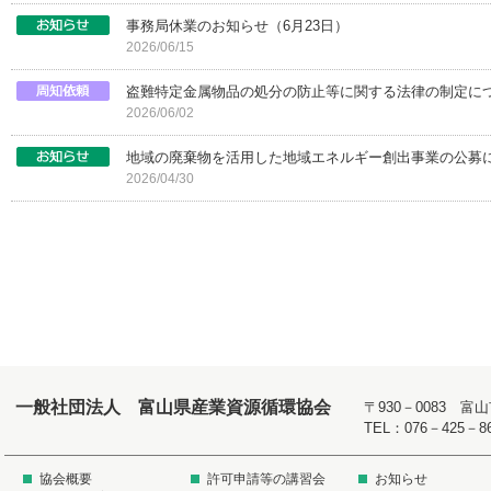
事務局休業のお知らせ（6月23日）
2026/06/15
盗難特定金属物品の処分の防止等に関する法律の制定に
2026/06/02
地域の廃棄物を活用した地域エネルギー創出事業の公募
2026/04/30
一般社団法人 富山県産業資源循環協会
〒930－0083 
TEL：076－425－8
協会概要
許可申請等の講習会
お知らせ