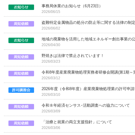
事務局休業のお知らせ（6月23日）
2026/06/15
盗難特定金属物品の処分の防止等に関する法律の制
2026/06/02
地域の廃棄物を活用した地域エネルギー創出事業の
2026/04/30
野焼きは法律で禁止されています！
2026/03/23
令和8年度産業廃棄物処理実務者研修会開講(第1期～第
2026/03/12
2026年度（令和8年度）産業廃棄物処理業の許可申
2026/03/10
令和８年経済センサスｰ活動調査への協力について
2026/03/09
「治療と就業の両立支援指針」について
2026/03/06