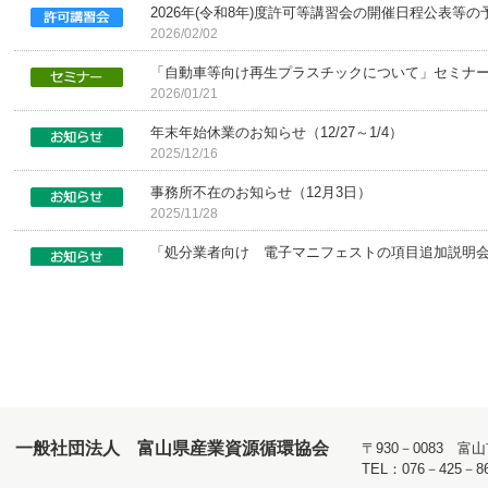
2026年(令和8年)度許可等講習会の開催日程公表等
2026/02/02
「自動車等向け再生プラスチックについて」セミナ
2026/01/21
年末年始休業のお知らせ（12/27～1/4）
2025/12/16
事務所不在のお知らせ（12月3日）
2025/11/28
「処分業者向け 電子マニフェストの項目追加説明会
2025/11/12
事務所不在のお知らせ（10月29日）
2025/10/22
物資の流通の効率化に関する法律(改正物流法)の施行
2025/10/08
事務所不在のお知らせ（10月10日）
一般社団法人 富山県産業資源循環協会
〒930－0083 
2025/10/02
TEL：076－425－8