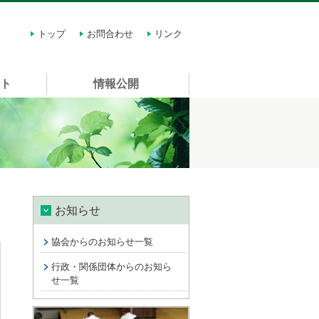
トップ
お問合わせ
リンク
スト
情報公開
お知らせ
協会からのお知らせ一覧
行政・関係団体からのお知ら
せ一覧
講習会情報 許可申請に関する