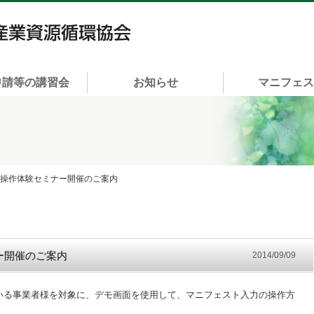
一般社団法人 富山県産業資源循環協会
申請等の講習会
お知らせ
マニフェ
ト操作体験セミナー開催のご案内
ー開催のご案内
2014/09/09
いる事業者様を対象に、デモ画面を使用して、マニフェスト入力の操作方