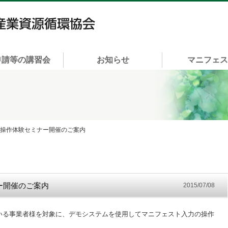
一般社団法人 富山県産業資源循環協会
申請等の講習会
お知らせ
マニフェ
ト操作体験セミナー開催のご案内
ー開催のご案内
2015/07/08
いる事業者様を対象に、デモシステムを使用してマニフェスト入力の操作
。