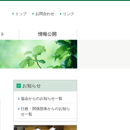
トップ
お問合わせ
リンク
スト
情報公開
お知らせ
協会からのお知らせ一覧
行政・関係団体からのお知ら
せ一覧
講習会情報 許可申請に関する