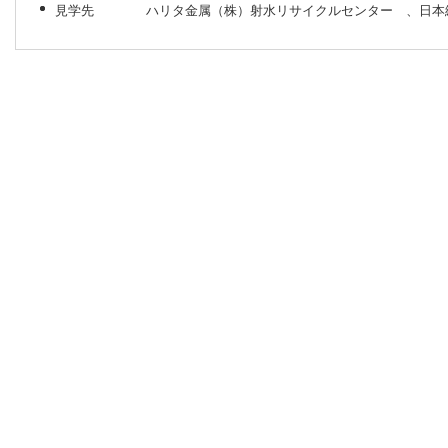
見学先 ハリタ金属（株）射水リサイクルセンター 、日本