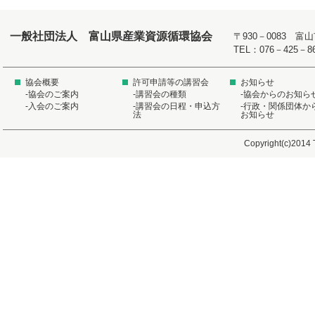
一般社団法人 富山県産業資源循環協会
〒930－0083 
TEL：076－425－8
協会概要
許可申請等の講習会
お知らせ
-協会のご案内
-講習会の種類
-協会からのお知ら
-入会のご案内
-講習会の日程・申込方
-行政・関係団体か
法
お知らせ
Copyright(c)2014 