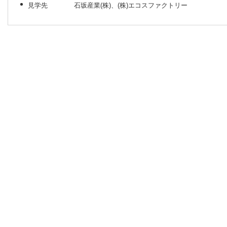
見学先 石坂産業(株)、(株)エコスファクトリー