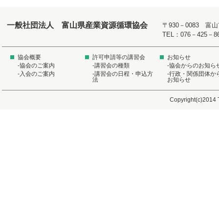
一般社団法人 富山県産業資源循環協会
〒930－0083 
TEL：076－425－8
協会概要
許可申請等の講習会
お知らせ
-協会のご案内
-講習会の種類
-協会からのお知ら
-入会のご案内
-講習会の日程・申込方
-行政・関係団体か
法
お知らせ
Copyright(c)2014 