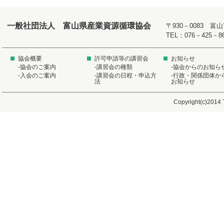
一般社団法人 富山県産業資源循環協会
〒930－0083 
TEL：076－425－8
協会概要
許可申請等の講習会
お知らせ
-協会のご案内
-講習会の種類
-協会からのお知ら
-入会のご案内
-講習会の日程・申込方
-行政・関係団体か
法
お知らせ
Copyright(c)2014 