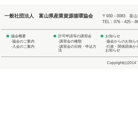
一般社団法人 富山県産業資源循環協会
〒930－0083 
TEL：076－425－8
協会概要
許可申請等の講習会
お知らせ
-協会のご案内
-講習会の種類
-協会からのお知ら
-入会のご案内
-講習会の日程・申込方
-行政・関係団体か
法
お知らせ
Copyright(c)2014 