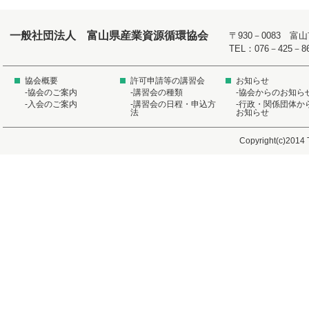
一般社団法人 富山県産業資源循環協会
〒930－0083 
TEL：076－425－8
協会概要
許可申請等の講習会
お知らせ
-協会のご案内
-講習会の種類
-協会からのお知ら
-入会のご案内
-講習会の日程・申込方
-行政・関係団体か
法
お知らせ
Copyright(c)2014 