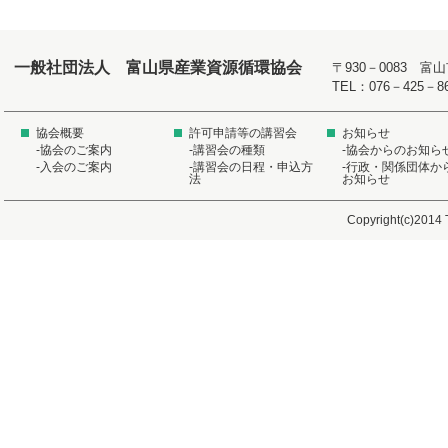
一般社団法人 富山県産業資源循環協会
〒930－0083 
TEL：076－425－8
協会概要
許可申請等の講習会
お知らせ
-協会のご案内
-講習会の種類
-協会からのお知ら
-入会のご案内
-講習会の日程・申込方
-行政・関係団体か
法
お知らせ
Copyright(c)2014 