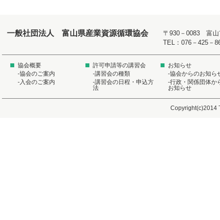
一般社団法人 富山県産業資源循環協会
〒930－0083 
TEL：076－425－8
協会概要
許可申請等の講習会
お知らせ
-協会のご案内
-講習会の種類
-協会からのお知ら
-入会のご案内
-講習会の日程・申込方
-行政・関係団体か
法
お知らせ
Copyright(c)2014 