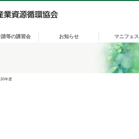
一般社団法人 富山県産業資源循環協会
申請等の講習会
お知らせ
マニフェ
成30年度