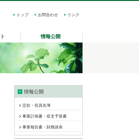
トップ
お問合わせ
リンク
スト
情報公開
情報公開
定款・役員名簿
事業計画書・収支予算書
事業報告書・財務諸表