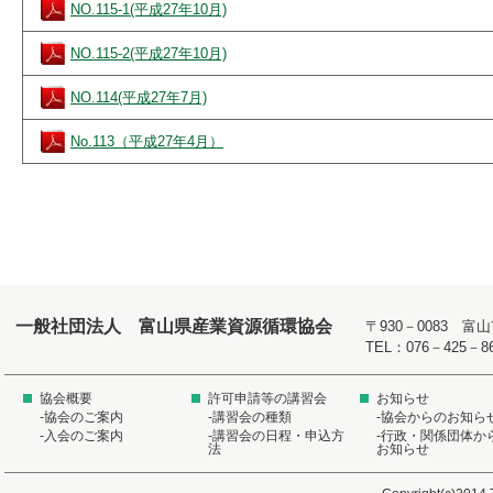
NO.115-1(平成27年10月)
NO.115-2(平成27年10月)
NO.114(平成27年7月)
No.113（平成27年4月）
一般社団法人 富山県産業資源循環協会
〒930－0083 
TEL：076－425－8
協会概要
許可申請等の講習会
お知らせ
-協会のご案内
-講習会の種類
-協会からのお知ら
-入会のご案内
-講習会の日程・申込方
-行政・関係団体か
法
お知らせ