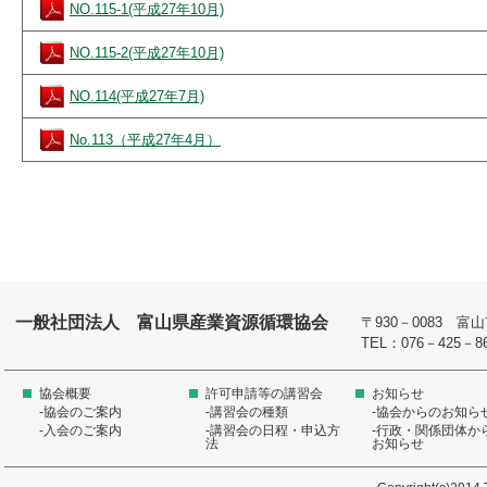
NO.115-1(平成27年10月)
NO.115-2(平成27年10月)
NO.114(平成27年7月)
No.113（平成27年4月）
一般社団法人 富山県産業資源循環協会
〒930－0083 
TEL：076－425－8
協会概要
許可申請等の講習会
お知らせ
-協会のご案内
-講習会の種類
-協会からのお知ら
-入会のご案内
-講習会の日程・申込方
-行政・関係団体か
法
お知らせ