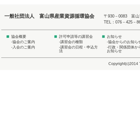
一般社団法人 富山県産業資源循環協会
〒930－0083 
TEL：076－425－8
協会概要
許可申請等の講習会
お知らせ
-協会のご案内
-講習会の種類
-協会からのお知ら
-入会のご案内
-講習会の日程・申込方
-行政・関係団体か
法
お知らせ
Copyright(c)2014 