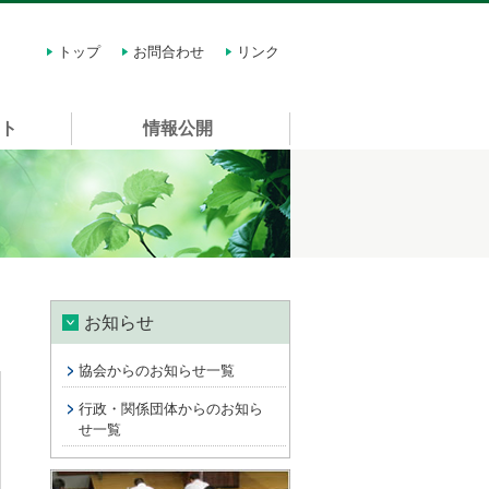
トップ
お問合わせ
リンク
スト
情報公開
お知らせ
協会からのお知らせ一覧
行政・関係団体からのお知ら
せ一覧
講習会情報 許可申請に関する