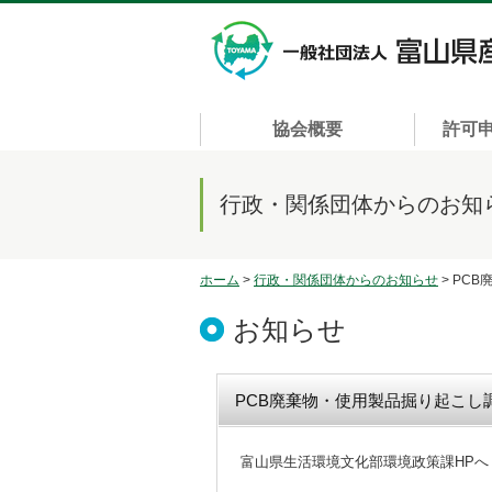
協会概要
許可
行政・関係団体からのお知
ホーム
>
行政・関係団体からのお知らせ
> PC
お知らせ
PCB廃棄物・使用製品掘り起こし
富山県生活環境文化部環境政策課HP