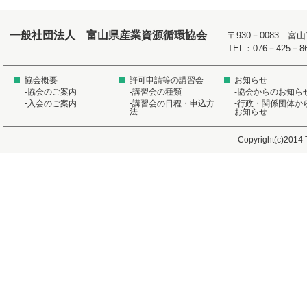
一般社団法人 富山県産業資源循環協会
〒930－0083 
TEL：076－425－8
協会概要
許可申請等の講習会
お知らせ
-協会のご案内
-講習会の種類
-協会からのお知ら
-入会のご案内
-講習会の日程・申込方
-行政・関係団体か
法
お知らせ
Copyright(c)2014 