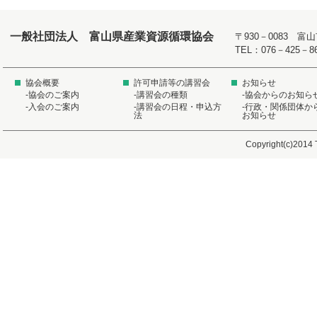
一般社団法人 富山県産業資源循環協会
〒930－0083 
TEL：076－425－8
協会概要
許可申請等の講習会
お知らせ
-協会のご案内
-講習会の種類
-協会からのお知ら
-入会のご案内
-講習会の日程・申込方
-行政・関係団体か
法
お知らせ
Copyright(c)2014 