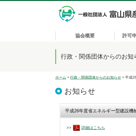
協会概要
許可
行政・関係団体からのお知
ホーム
>
行政・関係団体からのお知らせ
> 平成
お知らせ
平成26年度省エネルギー型建設機
>>
詳細はこちら