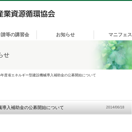
一般社団法人 富山県産業資源循環協会
申請等の講習会
お知らせ
マニフェ
らせ
26年度省エネルギー型建設機械導入補助金の公募開始について
械導入補助金の公募開始について
2014/06/18