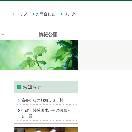
トップ
お問合わせ
リンク
スト
情報公開
お知らせ
協会からのお知らせ一覧
行政・関係団体からのお知ら
せ一覧
講習会情報 許可申請に関する