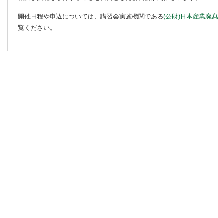
開催日程や申込については、講習会実施機関である
(公財)日本産業廃
覧ください。