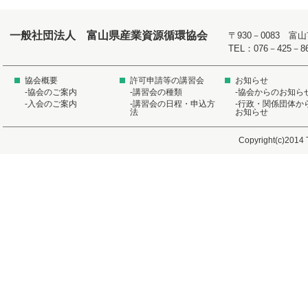
一般社団法人 富山県産業資源循環協会
〒930－0083 
TEL：076－425－8
協会概要
許可申請等の講習会
お知らせ
-協会のご案内
-講習会の種類
-協会からのお知ら
-入会のご案内
-講習会の日程・申込方
-行政・関係団体か
法
お知らせ
Copyright(c)2014 