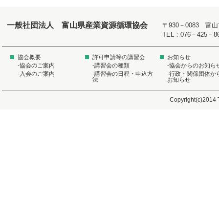
一般社団法人 富山県産業資源循環協会
〒930－0083 
TEL：076－425－8
協会概要
許可申請等の講習会
お知らせ
-協会のご案内
-講習会の種類
-協会からのお知ら
-入会のご案内
-講習会の日程・申込方
-行政・関係団体か
法
お知らせ
Copyright(c)2014 