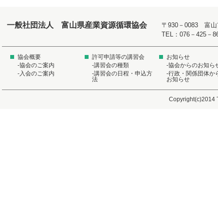
一般社団法人 富山県産業資源循環協会
〒930－0083 
TEL：076－425－8
協会概要
許可申請等の講習会
お知らせ
-協会のご案内
-講習会の種類
-協会からのお知ら
-入会のご案内
-講習会の日程・申込方
-行政・関係団体か
法
お知らせ
Copyright(c)2014 