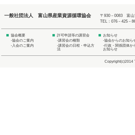
一般社団法人 富山県産業資源循環協会
〒930－0083 
TEL：076－425－8
協会概要
許可申請等の講習会
お知らせ
-協会のご案内
-講習会の種類
-協会からのお知ら
-入会のご案内
-講習会の日程・申込方
-行政・関係団体か
法
お知らせ
Copyright(c)2014 