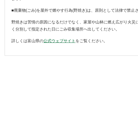
■廃棄物(ごみ)を屋外で燃やす行為(野焼き)は、原則として法律で禁止
野焼きは苦情の原因になるだけでなく、家屋や山林に燃え広がり火災
く分別して指定された日にごみ収集場所へ出してください。
詳しくは富山県の
公式ウェブサイト
をご覧ください。