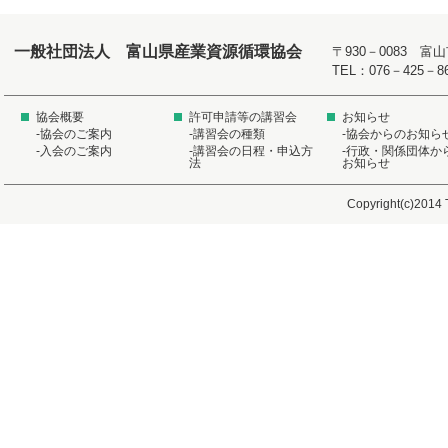
一般社団法人 富山県産業資源循環協会
〒930－0083 
TEL：076－425－8
協会概要
許可申請等の講習会
お知らせ
-協会のご案内
-講習会の種類
-協会からのお知ら
-入会のご案内
-講習会の日程・申込方
-行政・関係団体か
法
お知らせ
Copyright(c)2014 