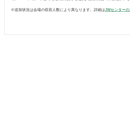
※追加状況は会場の収容人数により異なります。詳細は
JWセンター