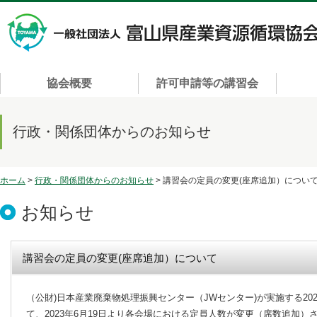
協会概要
許可申請等の講習会
行政・関係団体からのお知らせ
ホーム
>
行政・関係団体からのお知らせ
> 講習会の定員の変更(座席追加）につい
お知らせ
講習会の定員の変更(座席追加）について
（公財)日本産業廃棄物処理振興センター（JWセンター)が実施する20
て、2023年6月19日より各会場における定員人数が変更（席数追加）