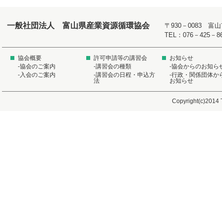
一般社団法人 富山県産業資源循環協会
〒930－0083 
TEL：076－425－8
協会概要
許可申請等の講習会
お知らせ
-協会のご案内
-講習会の種類
-協会からのお知ら
-入会のご案内
-講習会の日程・申込方
-行政・関係団体か
法
お知らせ
Copyright(c)2014 