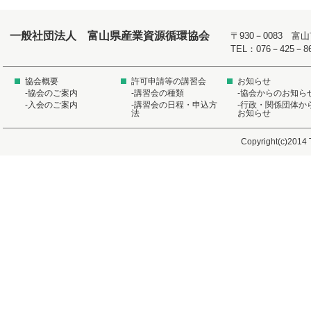
一般社団法人 富山県産業資源循環協会
〒930－0083 
TEL：076－425－8
協会概要
許可申請等の講習会
お知らせ
-協会のご案内
-講習会の種類
-協会からのお知ら
-入会のご案内
-講習会の日程・申込方
-行政・関係団体か
法
お知らせ
Copyright(c)2014 