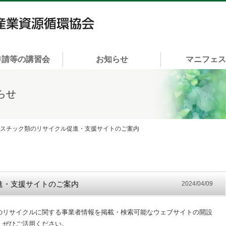
一般社団法人 富山県産業資源循環協会
申請等の講習会
お知らせ
マニフェ
らせ
ラスチック類のリサイクル促進・支援サイトのご案内
進・支援サイトのご案内
2024/04/09
のリサイクルに関する事業者情報を掲載・検索可能なウェブサイトの開設
。ぜひご活用ください。