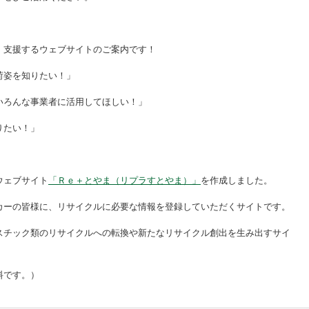
・支援するウェブサイトのご案内です！
荷姿を知りたい！」
いろんな事業者に活用してほしい！」
りたい！」
ウェブサイト
「Ｒｅ＋とやま（リプラすとやま）」
を作成しました。
カーの皆様に、リサイクルに必要な情報を登録していただくサイトです。
スチック類のリサイクルへの転換や新たなリサイクル創出を生み出すサイ
料です。）