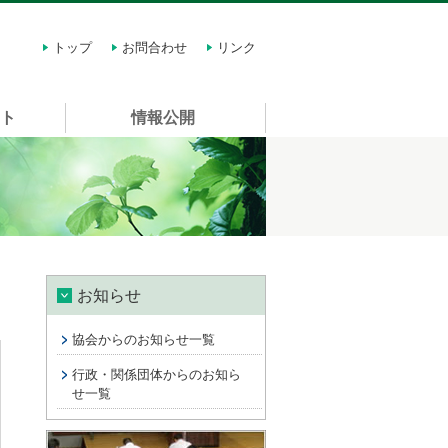
トップ
お問合わせ
リンク
スト
情報公開
お知らせ
協会からのお知らせ一覧
行政・関係団体からのお知ら
せ一覧
講習会情報 許可申請に関する