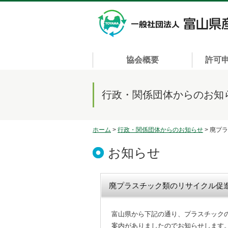
協会概要
許可
行政・関係団体からのお知
ホーム
>
行政・関係団体からのお知らせ
> 廃プ
お知らせ
廃プラスチック類のリサイクル促
富山県から下記の通り、プラスチック
案内がありましたのでお知らせします