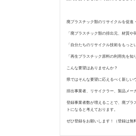
廃プラスチック類のリサイクルを促進
「廃プラスチック類の排出元、材質や
「自分たちのリサイクル技術をもっと
「再生プラスチック原料の利用先を知
こんな要望はありませんか？
県ではそんな要望に応えるべく新しい
排出事業者、リサイクラー、製品メー
登録事業者数が増えることで、廃プラ
トになると考えております。
ぜひ登録をお願いします！（登録は無