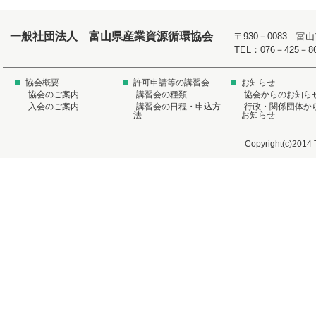
一般社団法人 富山県産業資源循環協会
〒930－0083 
TEL：076－425－8
協会概要
許可申請等の講習会
お知らせ
-協会のご案内
-講習会の種類
-協会からのお知ら
-入会のご案内
-講習会の日程・申込方
-行政・関係団体か
法
お知らせ
Copyright(c)2014 