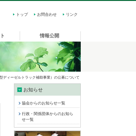
トップ
お問合わせ
リンク
スト
情報公開
応型ディーゼルトラック補助事業）の公募について
お知らせ
協会からのお知らせ一覧
行政・関係団体からのお知ら
せ一覧
講習会情報 許可申請に関する