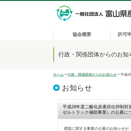
協会概要
許可
行政・関係団体からのお知
ホーム
>
行政・関係団体からのお知らせ
> 平成
お知らせ
平成28年度二酸化炭素排出抑制
ゼルトラック補助事業）の公募に
標題に関する事業の公募のお知らせが