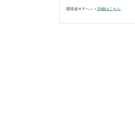
環境省ＨＰへ＞＞
詳細はこちら