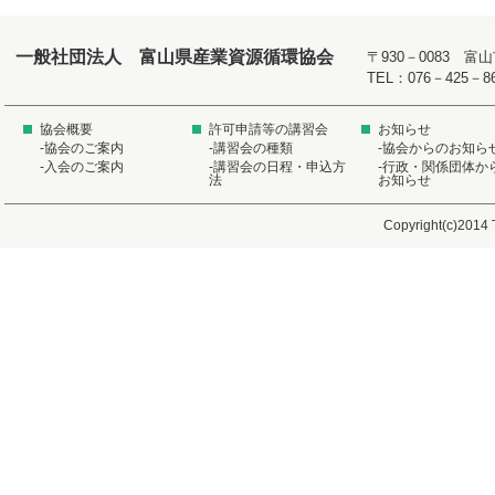
一般社団法人 富山県産業資源循環協会
〒930－0083 
TEL：076－425－8
協会概要
許可申請等の講習会
お知らせ
-協会のご案内
-講習会の種類
-協会からのお知ら
-入会のご案内
-講習会の日程・申込方
-行政・関係団体か
法
お知らせ
Copyright(c)2014 