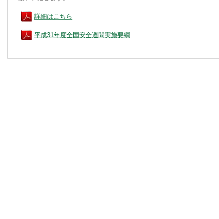
詳細はこちら
平成31年度全国安全週間実施要綱