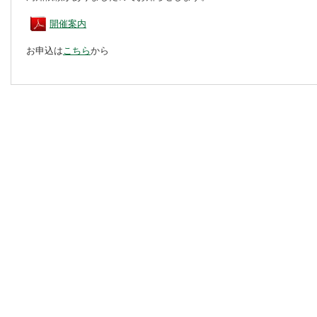
開催案内
お申込は
こちら
から