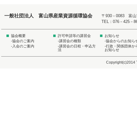
一般社団法人 富山県産業資源循環協会
〒930－0083 
TEL：076－425－8
協会概要
許可申請等の講習会
お知らせ
-協会のご案内
-講習会の種類
-協会からのお知ら
-入会のご案内
-講習会の日程・申込方
-行政・関係団体か
法
お知らせ
Copyright(c)2014 