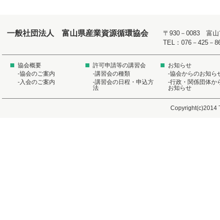
一般社団法人 富山県産業資源循環協会
〒930－0083 
TEL：076－425－8
協会概要
許可申請等の講習会
お知らせ
-協会のご案内
-講習会の種類
-協会からのお知ら
-入会のご案内
-講習会の日程・申込方
-行政・関係団体か
法
お知らせ
Copyright(c)2014 