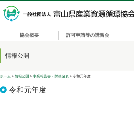
協会概要
許可申請等の講習会
情報公開
ホーム
>
情報公開
>
事業報告書・財務諸表
> 令和元年度
令和元年度