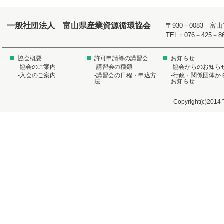
一般社団法人 富山県産業資源循環協会
〒930－0083 
TEL：076－425－8
協会概要
許可申請等の講習会
お知らせ
-協会のご案内
-講習会の種類
-協会からのお知ら
-入会のご案内
-講習会の日程・申込方
-行政・関係団体か
法
お知らせ
Copyright(c)2014 