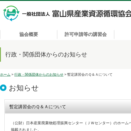
協会概要
許可申請等の講習会
行政・関係団体からのお知らせ
ホーム
>
行政・関係団体からのお知らせ
> 暫定講習会のＱ＆Ａについて
お知らせ
暫定講習会のＱ＆Ａについて
（公財）日本産業廃棄物処理振興センター（ＪＷセンター）のホーム
掲載されました。