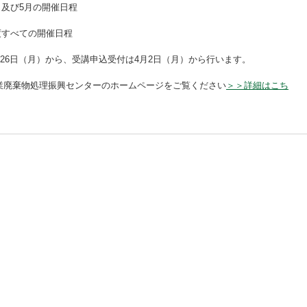
月及び5月の開催日程
年度すべての開催日程
月26日（月）から、受講申込受付は4月2日（月）から行います。
業廃棄物処理振興センターのホームページをご覧ください
＞＞詳細はこち