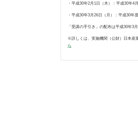
・平成30年2月1日（木）：平成30年4
・平成30年3月26日（月）：平成30
「受講の手引き」の配布は平成30年3
※詳しくは、実施機関（公財）日本産
ら