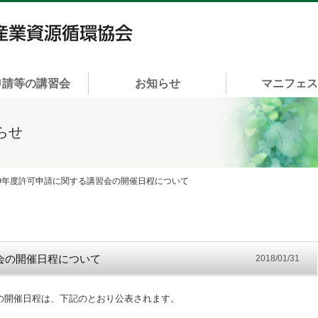
一般社団法人 富山県産業資源循環協会
申請等の講習会
お知らせ
マニフェ
らせ
30年度許可申請に関する講習会の開催日程について
会の開催日程について
2018/01/31
の開催日程は、下記のとおり公表されます。