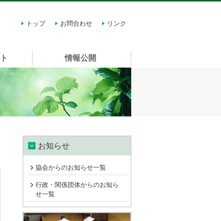
トップ
お問合わせ
リンク
スト
情報公開
お知らせ
協会からのお知らせ一覧
行政・関係団体からのお知ら
せ一覧
講習会情報 許可申請に関する