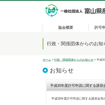
協会概要
許可
行政・関係団体からのお知
ホーム
>
行政・関係団体からのお知らせ
> 平成
お知らせ
平成30年度許可申請に関する講習
平成30年度許可申請に関する講習会等