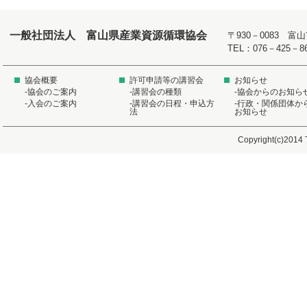
一般社団法人 富山県産業資源循環協会
〒930－0083 
TEL：076－425－8
協会概要
許可申請等の講習会
お知らせ
-協会のご案内
-講習会の種類
-協会からのお知ら
-入会のご案内
-講習会の日程・申込方
-行政・関係団体か
法
お知らせ
Copyright(c)2014 