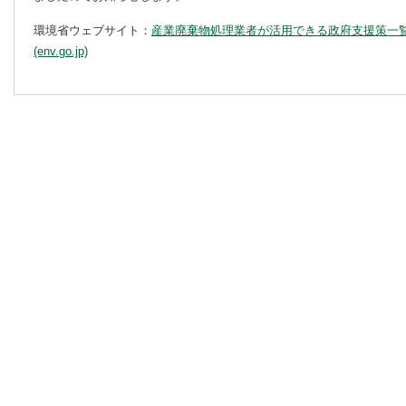
環境省ウェブサイト：
産業廃棄物処理業者が活用できる政府支援策一覧 |
(env.go.jp)