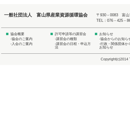
一般社団法人 富山県産業資源循環協会
〒930－0083 
TEL：076－425－8
協会概要
許可申請等の講習会
お知らせ
-協会のご案内
-講習会の種類
-協会からのお知ら
-入会のご案内
-講習会の日程・申込方
-行政・関係団体か
法
お知らせ
Copyright(c)2014 