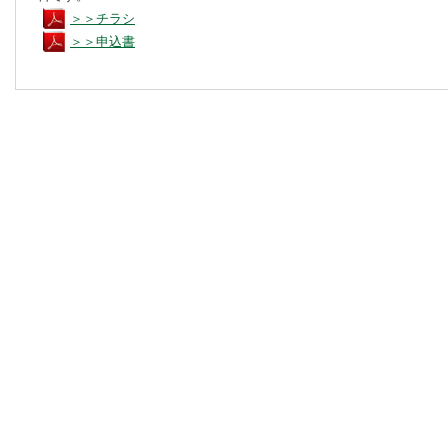
＞＞チラシ
＞＞申込書